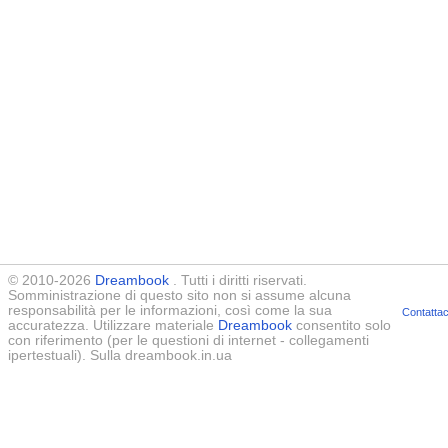
© 2010-2026
Dreambook
. Tutti i diritti riservati.
Somministrazione di questo sito non si assume alcuna
responsabilità per le informazioni, così come la sua
Contattac
accuratezza. Utilizzare materiale
Dreambook
consentito solo
con riferimento (per le questioni di internet - collegamenti
ipertestuali). Sulla dreambook.in.ua