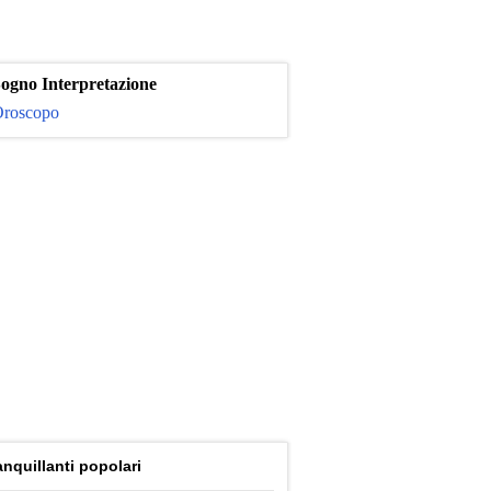
ogno Interpretazione
roscopo
anquillanti popolari