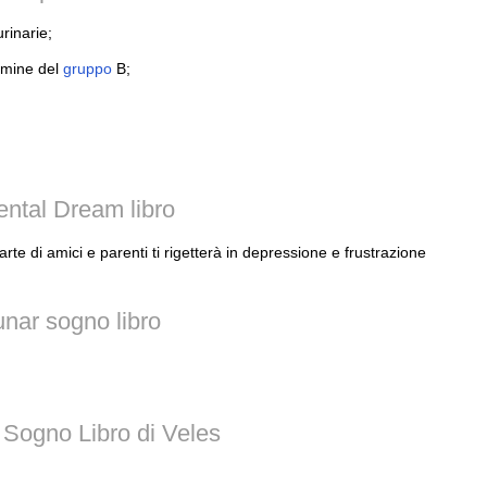
rinarie;
tamine del
gruppo
B;
ental Dream libro
rte di amici e parenti ti rigetterà in depressione e frustrazione
unar sogno libro
 Sogno Libro di Veles