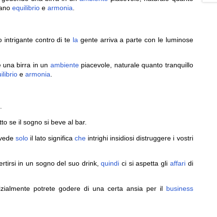
rano
equilibrio
e
armonia
.
o intrigante contro di te
la
gente arriva a parte con le luminose
e una birra in un
ambiente
piacevole, naturale quanto tranquillo
ilibrio
e
armonia
.
.
to se il sogno si beve al bar.
i vede
solo
il lato significa
che
intrighi insidiosi distruggere i vostri
ertirsi in un sogno del suo drink,
quindi
ci si aspetta gli
affari
di
izialmente potrete godere di una certa ansia per il
business