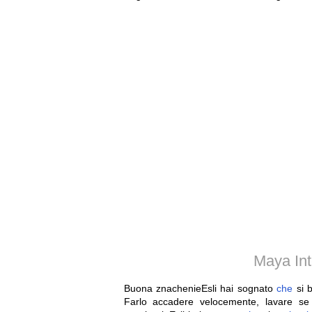
Maya Int
Buona znachenieEsli hai sognato
che
si 
Farlo accadere velocemente, lavare se