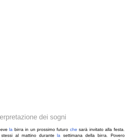
erpretazione dei sogni
beve
la
birra in un prossimo futuro
che
sarà invitato alla festa.
 stessi al mattino durante
la
settimana della birra. Povero