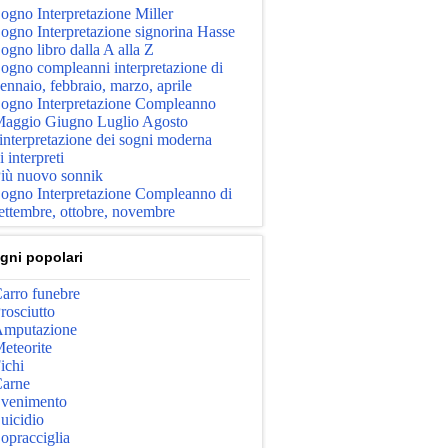
ogno Interpretazione Miller
ogno Interpretazione signorina Hasse
ogno libro dalla A alla Z
ogno compleanni interpretazione di
ennaio, febbraio, marzo, aprile
ogno Interpretazione Compleanno
aggio Giugno Luglio Agosto
'interpretazione dei sogni moderna
i interpreti
iù nuovo sonnik
ogno Interpretazione Compleanno di
ettembre, ottobre, novembre
gni popolari
arro funebre
rosciutto
mputazione
eteorite
ichi
arne
venimento
uicidio
opracciglia