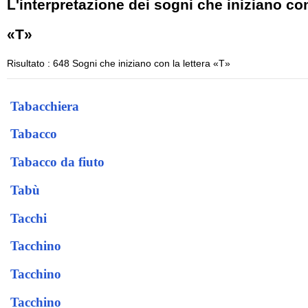
L'interpretazione dei sogni che iniziano con
«T»
Risultato : 648 Sogni che iniziano con la lettera «T»
Tabacchiera
Tabacco
Tabacco da fiuto
Tabù
Tacchi
Tacchino
Tacchino
Tacchino