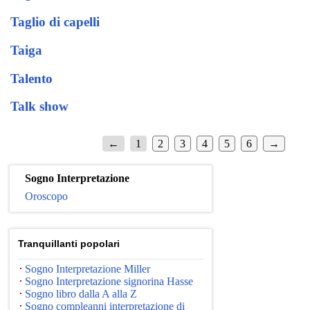
Taglio di capelli
Taiga
Talento
Talk show
←
1
2
3
4
5
6
→
Sogno Interpretazione
Oroscopo
Tranquillanti popolari
Sogno Interpretazione Miller
Sogno Interpretazione signorina Hasse
Sogno libro dalla A alla Z
Sogno compleanni interpretazione di