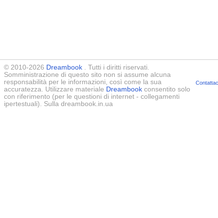
© 2010-2026
Dreambook
. Tutti i diritti riservati.
Somministrazione di questo sito non si assume alcuna
responsabilità per le informazioni, così come la sua
Contattac
accuratezza. Utilizzare materiale
Dreambook
consentito solo
con riferimento (per le questioni di internet - collegamenti
ipertestuali). Sulla dreambook.in.ua