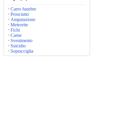
Carro funebre
Prosciutto
Amputazione
Meteorite
Fichi
Carne
Svenimento
Suicidio
Sopracciglia