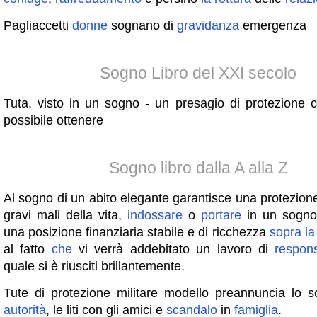
Pagliaccetti
donne
sognano di
gravidanza
emergenza
Sogno Libro del XXI secolo
Tuta, visto in un sogno - un presagio di protezione ci
possibile ottenere
Sogno libro dalla A alla Z
Al sogno di un abito elegante garantisce una protezione
gravi mali della vita,
indossare
o
portare
in un sogno
una posizione finanziaria stabile e di ricchezza
sopra
la
al fatto
che
vi verrà addebitato un lavoro di
respons
quale si è riusciti brillantemente.
Tute di protezione militare modello preannuncia lo s
autorità
, le liti con gli amici e
scandalo
in
famiglia
.