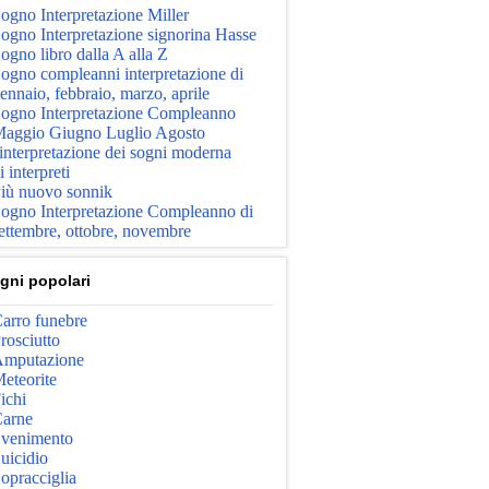
ogno Interpretazione Miller
ogno Interpretazione signorina Hasse
ogno libro dalla A alla Z
ogno compleanni interpretazione di
ennaio, febbraio, marzo, aprile
ogno Interpretazione Compleanno
aggio Giugno Luglio Agosto
'interpretazione dei sogni moderna
i interpreti
iù nuovo sonnik
ogno Interpretazione Compleanno di
ettembre, ottobre, novembre
gni popolari
arro funebre
rosciutto
mputazione
eteorite
ichi
arne
venimento
uicidio
opracciglia