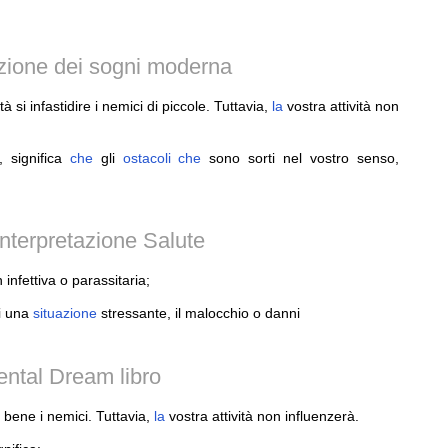
tazione dei sogni moderna
tà si infastidire i nemici di piccole. Tuttavia,
la
vostra attività non
, significa
che
gli
ostacoli
che
sono sorti nel vostro senso,
nterpretazione Salute
n infettiva o parassitaria;
i una
situazione
stressante, il malocchio o danni
ental Dream libro
e bene i nemici. Tuttavia,
la
vostra attività non influenzerà.