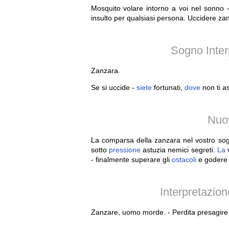
Mosquito volare intorno a voi nel sonno -
insulto per qualsiasi persona. Uccidere zanz
Sogno Inte
Zanzara.
Se si uccide -
siete
fortunati,
dove
non ti as
Nuov
La comparsa della zanzara nel vostro s
sotto
pressione
astuzia nemici segreti.
La
- finalmente superare gli
ostacoli
e godere 
Interpretazio
Zanzare, uomo morde. - Perdita presagire