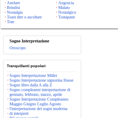
Anelare
Angoscia
Brindisi
Malato
Nostalgia
Nostalgico
Toast dire o ascoltare
Tostapane
Tote
Sogno Interpretazione
Oroscopo
Tranquillanti popolari
Sogno Interpretazione Miller
Sogno Interpretazione signorina Hasse
Sogno libro dalla A alla Z
Sogno compleanni interpretazione di
gennaio, febbraio, marzo, aprile
Sogno Interpretazione Compleanno
Maggio Giugno Luglio Agosto
l'interpretazione dei sogni moderna
di interpreti