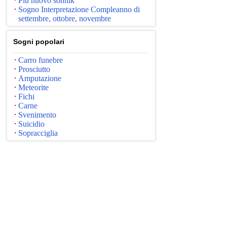
Più nuovo sonnik
Sogno Interpretazione Compleanno di
settembre, ottobre, novembre
Sogni popolari
Carro funebre
Prosciutto
Amputazione
Meteorite
Fichi
Carne
Svenimento
Suicidio
Sopracciglia