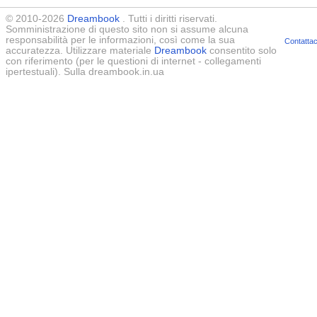
© 2010-2026
Dreambook
. Tutti i diritti riservati.
Somministrazione di questo sito non si assume alcuna
responsabilità per le informazioni, così come la sua
Contattac
accuratezza. Utilizzare materiale
Dreambook
consentito solo
con riferimento (per le questioni di internet - collegamenti
ipertestuali). Sulla dreambook.in.ua