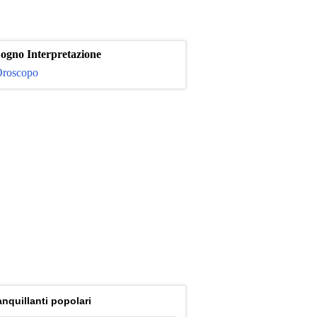
ogno Interpretazione
roscopo
anquillanti popolari