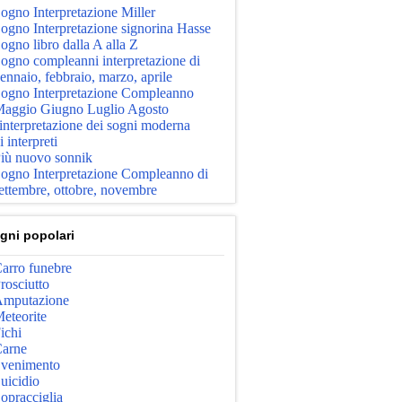
ogno Interpretazione Miller
ogno Interpretazione signorina Hasse
ogno libro dalla A alla Z
ogno compleanni interpretazione di
ennaio, febbraio, marzo, aprile
ogno Interpretazione Compleanno
aggio Giugno Luglio Agosto
'interpretazione dei sogni moderna
i interpreti
iù nuovo sonnik
ogno Interpretazione Compleanno di
ettembre, ottobre, novembre
gni popolari
arro funebre
rosciutto
mputazione
eteorite
ichi
arne
venimento
uicidio
opracciglia