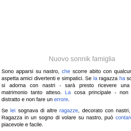
Nuovo sonnik famiglia
Sono apparsi su nastro,
che
scorre abito con qualc
aspetta amici divertenti e simpatici. Se
la
ragazza
ha
s
si adorna con nastri - sarà presto ricevere un
matrimonio tanto atteso.
La
cosa principale - non
distratto e non fare un
errore
.
Se
lei
sognava di altre
ragazze
, decorato con nastri, 
Ragazza in un sogno di volare su nastro, può
contar
piacevole e facile.