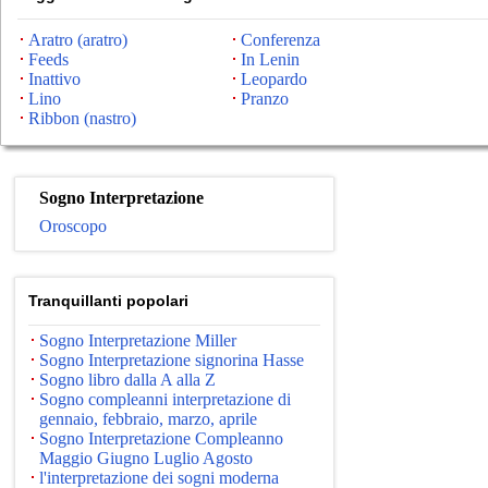
Aratro (aratro)
Conferenza
Feeds
In Lenin
Inattivo
Leopardo
Lino
Pranzo
Ribbon (nastro)
Sogno Interpretazione
Oroscopo
Tranquillanti popolari
Sogno Interpretazione Miller
Sogno Interpretazione signorina Hasse
Sogno libro dalla A alla Z
Sogno compleanni interpretazione di
gennaio, febbraio, marzo, aprile
Sogno Interpretazione Compleanno
Maggio Giugno Luglio Agosto
l'interpretazione dei sogni moderna