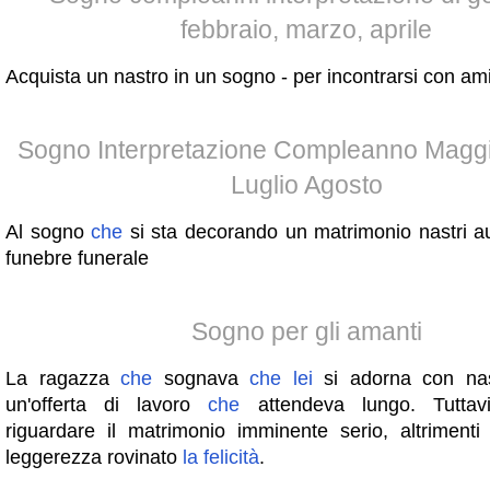
febbraio, marzo, aprile
Acquista un nastro in un sogno - per incontrarsi con ami
Sogno Interpretazione Compleanno Magg
Luglio Agosto
Al sogno
che
si sta decorando un matrimonio nastri au
funebre funerale
Sogno per gli amanti
La ragazza
che
sognava
che
lei
si adorna con nast
un'offerta di lavoro
che
attendeva lungo. Tuttav
riguardare il matrimonio imminente serio, altriment
leggerezza rovinato
la
felicità
.