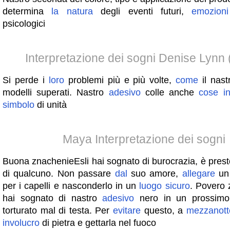
determina
la
natura
degli eventi futuri,
emozioni
psicologici
Interpretazione dei sogni Denise Lynn 
Si perde i
loro
problemi più e più volte,
come
il nast
modelli superati. Nastro
adesivo
colle anche
cose
i
simbolo
di unità
Maya Interpretazione dei sogni
Buona znachenieEsli hai sognato di burocrazia, è pres
di qualcuno. Non passare
dal
suo amore,
allegare
un 
per i capelli e nasconderlo in un
luogo
sicuro
. Povero 
hai sognato di nastro
adesivo
nero in un prossimo 
torturato mal di testa. Per
evitare
questo, a
mezzanott
involucro
di pietra e gettarla nel fuoco