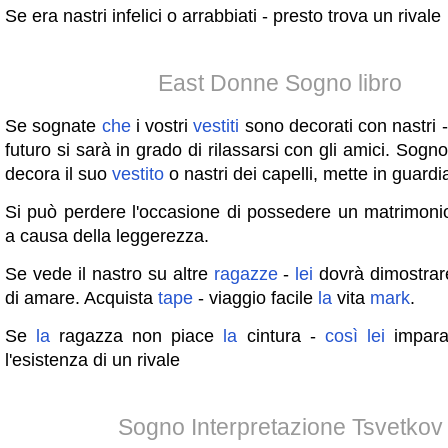
Se era nastri infelici o arrabbiati - presto trova un rivale
East Donne Sogno libro
Se sognate
che
i vostri
vestiti
sono decorati con nastri 
futuro si sarà in grado di rilassarsi con gli amici. Sogn
decora il suo
vestito
o nastri dei capelli, mette in guardia
Si può perdere l'occasione di possedere un matrimoni
a causa della leggerezza.
Se vede il nastro su altre
ragazze
-
lei
dovrà dimostrar
di amare. Acquista
tape
- viaggio facile
la
vita
mark
.
Se
la
ragazza non piace
la
cintura -
così
lei
impara 
l'esistenza di un rivale
Sogno Interpretazione Tsvetkov