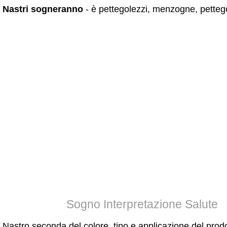
Nastri sogneranno
- è pettegolezzi, menzogne, petteg
Sogno Interpretazione Salute
Nastro seconda del colore, tipo e applicazione del prod