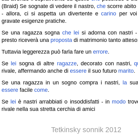
(Braid) Se sognate di vedere il nastro,
che
scorre abito
- allora, ci si aspetta un divertente e
carino
per voi
gravate esigenze pratiche.
Se una ragazza sogna
che
lei
si adorna con nastri -
presto riceverà una
proposta
di matrimonio tanto atteso
Tuttavia leggerezza può farla fare un
errore
.
Se
lei
sogna di altre
ragazze
, decorato con nastri,
q
rivale, affermando anche di
essere
il suo futuro
marito
.
Se una ragazza in un sogno compra i nastri,
la
sua 
essere
facile
come
.
Se
lei
è nastri arrabbiati o insoddisfatti - in
modo
trov
rivale nella sua stretta cerchia di amici
Tetkinsky sonnik 2012