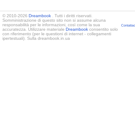
© 2010-2026
Dreambook
. Tutti i diritti riservati.
Somministrazione di questo sito non si assume alcuna
responsabilità per le informazioni, così come la sua
Contattac
accuratezza. Utilizzare materiale
Dreambook
consentito solo
con riferimento (per le questioni di internet - collegamenti
ipertestuali). Sulla dreambook.in.ua