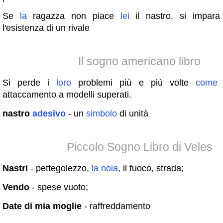
Se
la
ragazza non piace
lei
il nastro, si impara 
l'esistenza di un rivale
Il sogno americano libro
Si perde i
loro
problemi più e più volte
come
u
attaccamento a modelli superati.
nastro
adesivo
- un
simbolo
di unità
Piccolo Sogno Libro di Veles
Nastri
- pettegolezzo,
la
noia
, il fuoco, strada;
Vendo
- spese vuoto;
Date di mia moglie
- raffreddamento