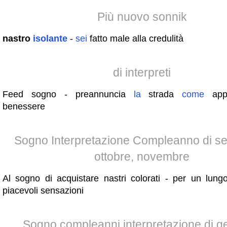
Più nuovo sonnik
nastro
isolante
-
sei
fatto male alla credulità
di interpreti
Feed sogno - preannuncia
la
strada
come
app
benessere
Sogno Interpretazione Compleanno di se
ottobre, novembre
Al sogno di acquistare nastri colorati - per un lung
piacevoli sensazioni
Sogno compleanni interpretazione di g