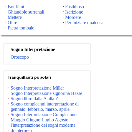
Bouffant
Fastidioso
Ghiandole surrenali
Iscrizione
Mettere
Mordere
Oltre
Per iniziare qualcosa
Pietra tombale
Sogno Interpretazione
Oroscopo
Tranquillanti popolari
Sogno Interpretazione Miller
Sogno Interpretazione signorina Hasse
Sogno libro dalla A alla Z
Sogno compleanni interpretazione di
gennaio, febbraio, marzo, aprile
Sogno Interpretazione Compleanno
Maggio Giugno Luglio Agosto
l'interpretazione dei sogni moderna
di interpreti