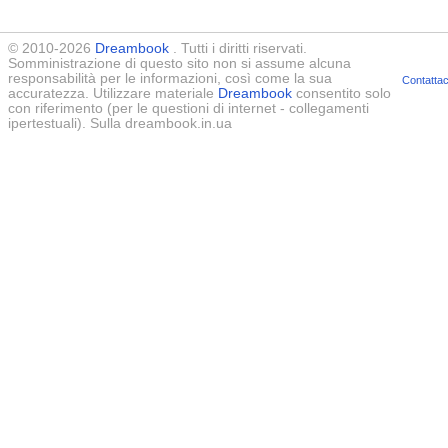
© 2010-2026
Dreambook
. Tutti i diritti riservati.
Somministrazione di questo sito non si assume alcuna
responsabilità per le informazioni, così come la sua
Contattac
accuratezza. Utilizzare materiale
Dreambook
consentito solo
con riferimento (per le questioni di internet - collegamenti
ipertestuali). Sulla dreambook.in.ua