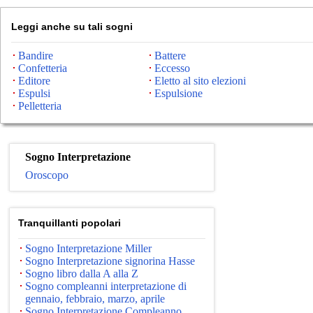
Leggi anche su tali sogni
Bandire
Battere
Confetteria
Eccesso
Editore
Eletto al sito elezioni
Espulsi
Espulsione
Pelletteria
Sogno Interpretazione
Oroscopo
Tranquillanti popolari
Sogno Interpretazione Miller
Sogno Interpretazione signorina Hasse
Sogno libro dalla A alla Z
Sogno compleanni interpretazione di
gennaio, febbraio, marzo, aprile
Sogno Interpretazione Compleanno