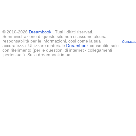
© 2010-2026
Dreambook
. Tutti i diritti riservati.
Somministrazione di questo sito non si assume alcuna
responsabilità per le informazioni, così come la sua
Contattac
accuratezza. Utilizzare materiale
Dreambook
consentito solo
con riferimento (per le questioni di internet - collegamenti
ipertestuali). Sulla dreambook.in.ua