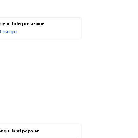
ogno Interpretazione
roscopo
anquillanti popolari