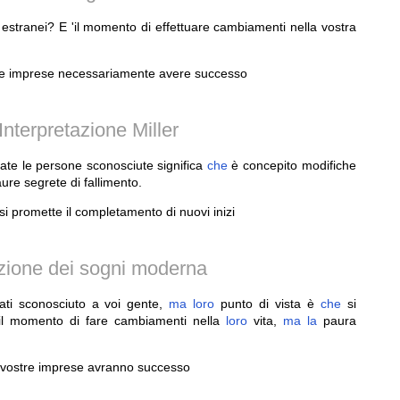
 estranei? E 'il momento di effettuare cambiamenti nella vostra
stre imprese necessariamente avere successo
nterpretazione Miller
tate le persone sconosciute significa
che
è concepito modifiche
ure segrete di fallimento.
si promette il completamento di nuovi inizi
tazione dei sogni moderna
ati sconosciuto a voi gente,
ma
loro
punto di vista è
che
si
l momento di fare cambiamenti nella
loro
vita,
ma
la
paura
le vostre imprese avranno successo