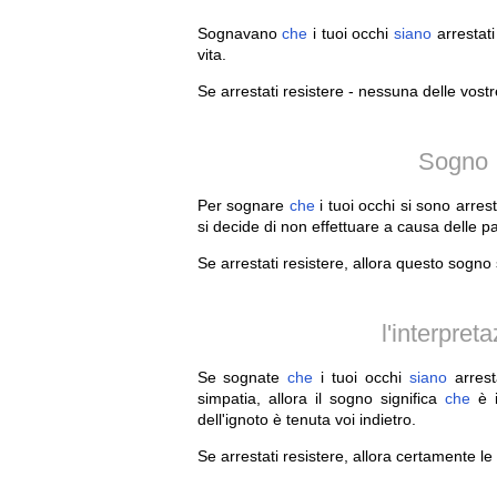
Sognavano
che
i tuoi occhi
siano
arrestati
vita.
Se arrestati resistere - nessuna delle vo
Sogno I
Per sognare
che
i tuoi occhi si sono arres
si decide di non effettuare a causa delle pa
Se arrestati resistere, allora questo sogno 
l'interpre
Se sognate
che
i tuoi occhi
siano
arrest
simpatia, allora il sogno significa
che
è i
dell'ignoto è tenuta voi indietro.
Se arrestati resistere, allora certamente 