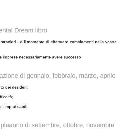
ental Dream libro
 stranieri - è il momento di effettuare cambiamenti nella vostra
stre imprese necessariamente avere successo
zione di gennaio, febbraio, marzo, aprile
to dei desideri;
ficoltà;
ni impraticabili
pleanno di settembre, ottobre, novembre