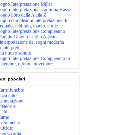
ogno Interpretazione Miller
ogno Interpretazione signorina Hasse
ogno libro dalla A alla Z
ogno compleanni interpretazione di
ennaio, febbraio, marzo, aprile
ogno Interpretazione Compleanno
aggio Giugno Luglio Agosto
'interpretazione dei sogni moderna
i interpreti
iù nuovo sonnik
ogno Interpretazione Compleanno di
ettembre, ottobre, novembre
gni popolari
arro funebre
rosciutto
mputazione
eteorite
ichi
arne
venimento
uicidio
opracciglia