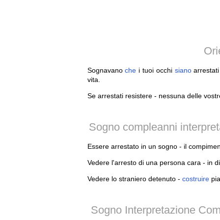
Ori
Sognavano
che
i tuoi occhi
siano
arrestati
vita.
Se arrestati resistere - nessuna delle vo
Sogno compleanni interpreta
Essere arrestato in un sogno - il compimen
Vedere l'arresto di una persona cara - in dif
Vedere lo straniero detenuto -
costruire
pia
Sogno Interpretazione Com