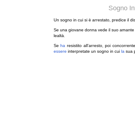
Sogno In
Un sogno in cui si è arrestato, predice il d
Se una giovane donna vede il suo amante 
lealtà.
Se
ha
resistito all'arresto, poi concorrent
essere
interpretate un sogno in cui
la
sua p