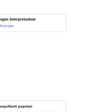
ogno Interpretazione
roscopo
anquillanti popolari