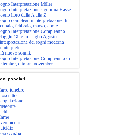
ogno Interpretazione Miller
ogno Interpretazione signorina Hasse
ogno libro dalla A alla Z
ogno compleanni interpretazione di
ennaio, febbraio, marzo, aprile
ogno Interpretazione Compleanno
aggio Giugno Luglio Agosto
'interpretazione dei sogni moderna
i interpreti
iù nuovo sonnik
ogno Interpretazione Compleanno di
ettembre, ottobre, novembre
gni popolari
arro funebre
rosciutto
mputazione
eteorite
ichi
arne
venimento
uicidio
opracciglia