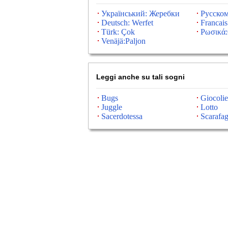
Український: Жеребки
Русско
Deutsch: Werfet
Francais:
Türk: Çok
Ρωσικά:
Venäjä:Paljon
Leggi anche su tali sogni
Bugs
Giocolie
Juggle
Lotto
Sacerdotessa
Scarafa