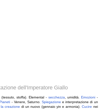
azione dell'Imperatore Giallo
 (tessuto, stoffa). Elemental -
secchezza
, umidità.
Emozioni
-
Pianeti
- Venere, Saturno.
Spiegazione
e interpretazione di un
,
la
creazione
di un nuovo (gennaio yin e armonia).
Cucire
nei