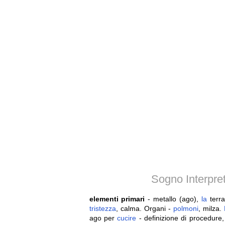
Sogno Interpret
elementi primari
- metallo (ago),
la
terra
tristezza
, calma. Organi -
polmoni
, milza.
ago per
cucire
- definizione di procedure