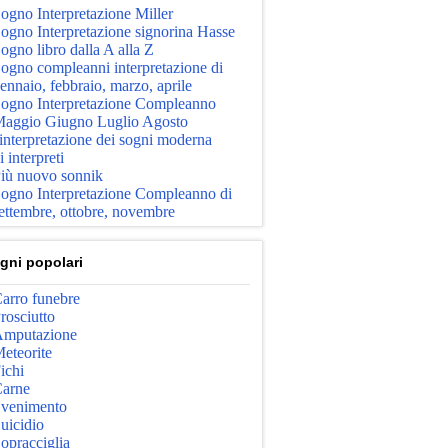
ogno Interpretazione Miller
ogno Interpretazione signorina Hasse
ogno libro dalla A alla Z
ogno compleanni interpretazione di
ennaio, febbraio, marzo, aprile
ogno Interpretazione Compleanno
aggio Giugno Luglio Agosto
'interpretazione dei sogni moderna
i interpreti
iù nuovo sonnik
ogno Interpretazione Compleanno di
ettembre, ottobre, novembre
gni popolari
arro funebre
rosciutto
mputazione
eteorite
ichi
arne
venimento
uicidio
opracciglia