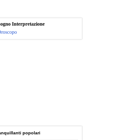
ogno Interpretazione
roscopo
anquillanti popolari