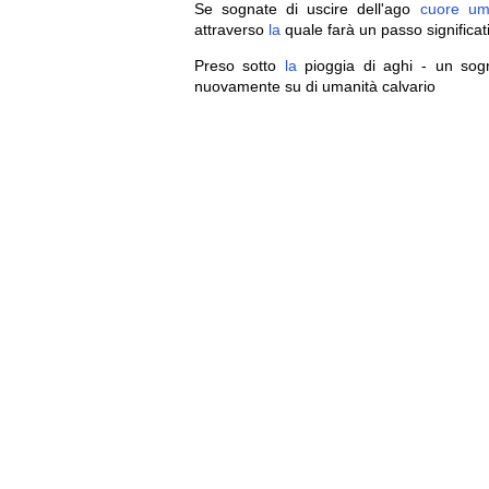
Se sognate di uscire dell'ago
cuore
um
attraverso
la
quale farà un passo significat
Preso sotto
la
pioggia di aghi - un sogn
nuovamente su di umanità calvario