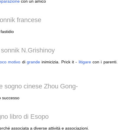
eparazione
con un amico
onnik francese
 fastidio
i sonnik N.Grishinoy
oco
motivo
di
grande
inimicizia. Prick it -
litigare
con i parenti.
ne sogno cinese Zhou Gong-
no successo
no libro di Esopo
erché associata a diverse attività e associazioni.