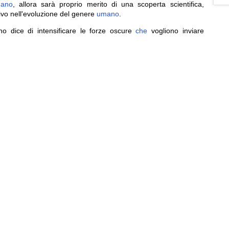
ano
, allora sarà proprio merito di una scoperta scientifica,
ivo nell'evoluzione del genere
umano
.
o dice di intensificare le forze oscure
che
vogliono inviare