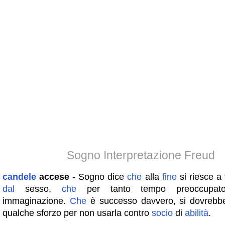
Sogno Interpretazione Freud
candele
accese
- Sogno dice
che
alla
fine
si riesce a 
dal
sesso,
che
per tanto tempo preoccupa
immaginazione.
Che
è successo davvero, si dovrebb
qualche sforzo per non usarla contro
socio
di
abilità
.