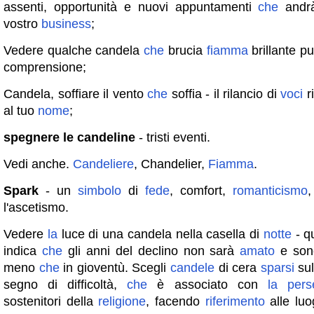
assenti, opportunità e nuovi appuntamenti
che
andr
vostro
business
;
Vedere qualche candela
che
brucia
fiamma
brillante pu
comprensione;
Candela, soffiare il vento
che
soffia - il rilancio di
voci
ri
al tuo
nome
;
spegnere le candeline
- tristi eventi.
Vedi anche.
Candeliere
, Chandelier,
Fiamma
.
Spark
- un
simbolo
di
fede
, comfort,
romanticismo
l'ascetismo.
Vedere
la
luce di una candela nella casella di
notte
- q
indica
che
gli anni del declino non sarà
amato
e sono
meno
che
in gioventù. Scegli
candele
di cera
sparsi
sul
segno di difficoltà,
che
è associato con
la
pers
sostenitori della
religione
, facendo
riferimento
alle luo