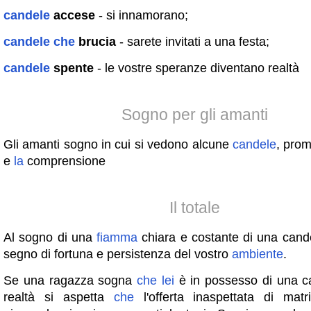
candele
accese
- si innamorano;
candele
che
brucia
- sarete invitati a una festa;
candele
spente
- le vostre speranze diventano realtà
Sogno per gli amanti
Gli amanti sogno in cui si vedono alcune
candele
, pro
e
la
comprensione
Il totale
Al sogno di una
fiamma
chiara e costante di una cande
segno di fortuna e persistenza del vostro
ambiente
.
Se una ragazza sogna
che
lei
è in possesso di una ca
realtà si aspetta
che
l'offerta inaspettata di mat