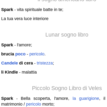
Spark
- vita spirituale batte in te;
La tua vera luce interiore
Lunar sogno libro
Spark
- l'amore;
brucia
poco
-
pericolo
.
Candele
di cera
-
tristezza
;
li Kindle
- malattia
Piccolo Sogno Libro di Veles
Spark
- Bella scoperta, l'amore,
la
guarigione
, il
matrimonio /
pericolo
morto;