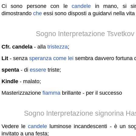
Ci sono persone con le
candele
in mano, si sim
dimostrando
che
essi sono disposti a guidarvi nella vita
Sogno Interpretazione Tsvetkov
Cfr. candela
- alla
tristezza
;
Lit
- senza
speranza
come
lei
sembra davvero fortuna d
spenta
- di
essere
triste;
Kindle
- malato;
Masterizzazione
fiamma
brillante - per il successo
Sogno Interpretazione signorina H
Vedere le
candele
luminose incandescenti - è un so
invitato a una festa;