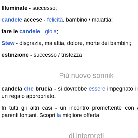
Illuminate
- successo;
candele
accese
-
felicità
, bambino / malattia;
fare le
candele
-
gioia
;
Stew
- disgrazia, malattia, dolore, morte dei bambini;
estinzione
- successo / tristezza
Più nuovo sonnik
candela
che
brucia
- si dovrebbe
essere
impegnato i
un regalo appropriato.
In tutti gli altri casi - un incontro promettente con 
parenti lontani. Scopri
la
migliore offerta
di interpreti