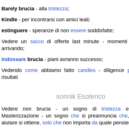
Barely brucia
- alla
tristezza
;
Kindle
- per incontrarsi con amici leali;
estinguere
- speranze di non
essere
soddisfatte;
Vedere un
sacco
di offerte last minute - momenti 
arrivando;
Indossare
brucia
- piani avranno successo;
Vedendo
come
abbiamo fatto
candles
- diligence
risultati
sonnik Esoterico
Vedere non brucia - un sogno di
tristezza
Masterizzazione - un sogno
che
si preannuncia
che
aiutare si ottiene,
solo
che
non importa
da
quale pensie