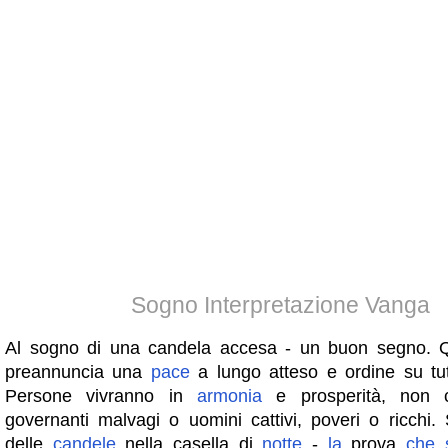
Sogno Interpretazione Vanga
Al sogno di una candela accesa - un buon segno. 
preannuncia una
pace
a lungo atteso e ordine su tutt
Persone vivranno in
armonia
e prosperità, non c
governanti malvagi o uomini cattivi, poveri o ricchi.
delle
candele
nella casella di
notte
-
la
prova
che