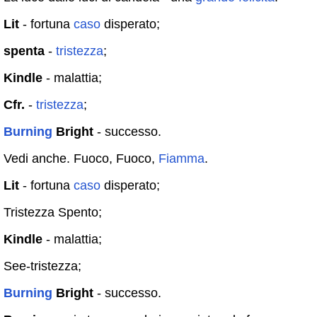
Lit
- fortuna
caso
disperato;
spenta
-
tristezza
;
Kindle
- malattia;
Cfr.
-
tristezza
;
Burning
Bright
- successo.
Vedi anche. Fuoco, Fuoco,
Fiamma
.
Lit
- fortuna
caso
disperato;
Tristezza Spento;
Kindle
- malattia;
See-tristezza;
Burning
Bright
- successo.