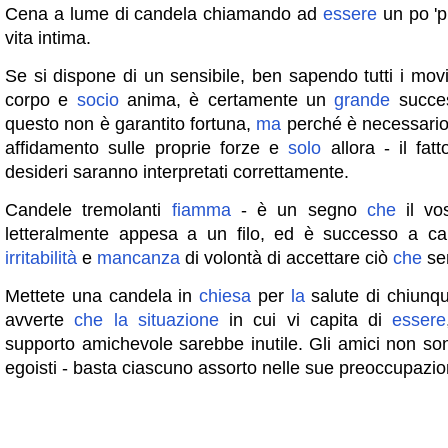
Cena a lume di candela chiamando ad
essere
un po 'pi
vita intima.
Se si dispone di un sensibile, ben sapendo tutti i mov
corpo e
socio
anima, è certamente un
grande
succes
questo non è garantito fortuna,
ma
perché è necessario 
affidamento sulle proprie forze e
solo
allora - il fat
desideri saranno interpretati correttamente.
Candele tremolanti
fiamma
- è un segno
che
il vo
letteralmente appesa a un filo, ed è successo a ca
irritabilità
e
mancanza
di volontà di accettare ciò
che
sen
Mettete una candela in
chiesa
per
la
salute di chiunq
avverte
che
la
situazione
in cui vi capita di
essere
supporto amichevole sarebbe inutile. Gli amici non son
egoisti - basta ciascuno assorto nelle sue preoccupazio