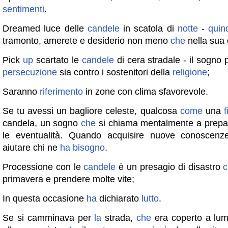
sentimenti
.
Dreamed luce delle
candele
in scatola di
notte
-
quin
tramonto, amerete e desiderio non meno
che
nella sua 
Pick
up
scartato le
candele
di cera stradale - il sogno
persecuzione
sia contro i sostenitori della
religione
;
Saranno
riferimento
in zone con clima sfavorevole.
Se tu avessi un bagliore celeste, qualcosa
come
una
candela, un sogno
che
si chiama mentalmente a prepara
le eventualità. Quando acquisire nuove conoscenz
aiutare chi ne
ha
bisogno
.
Processione con le
candele
è un presagio di disastro
primavera e prendere molte vite;
In questa occasione
ha
dichiarato
lutto
.
Se si camminava per
la
strada,
che
era coperto a lum