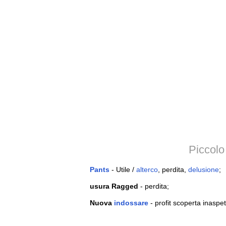
Piccolo
Pants
- Utile /
alterco
, perdita,
delusione
;
usura Ragged
- perdita;
Nuova
indossare
- profit scoperta inaspet