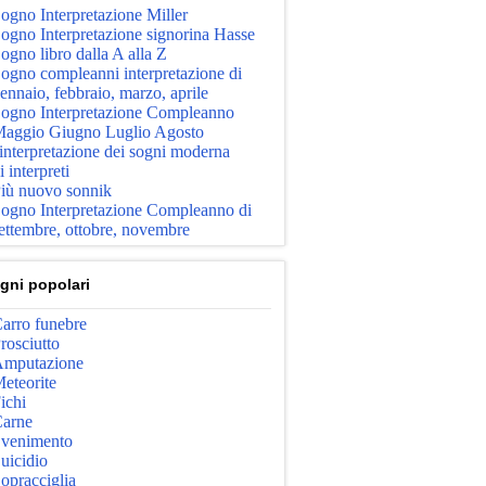
ogno Interpretazione Miller
ogno Interpretazione signorina Hasse
ogno libro dalla A alla Z
ogno compleanni interpretazione di
ennaio, febbraio, marzo, aprile
ogno Interpretazione Compleanno
aggio Giugno Luglio Agosto
'interpretazione dei sogni moderna
i interpreti
iù nuovo sonnik
ogno Interpretazione Compleanno di
ettembre, ottobre, novembre
gni popolari
arro funebre
rosciutto
mputazione
eteorite
ichi
arne
venimento
uicidio
opracciglia