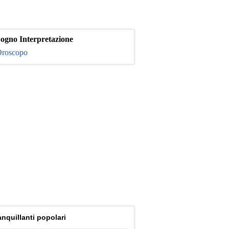
ogno Interpretazione
roscopo
anquillanti popolari