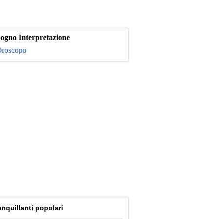
ogno Interpretazione
roscopo
anquillanti popolari