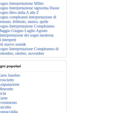
ogno Interpretazione Miller
ogno Interpretazione signorina Hasse
ogno libro dalla A alla Z
ogno compleanni interpretazione di
ennaio, febbraio, marzo, aprile
ogno Interpretazione Compleanno
aggio Giugno Luglio Agosto
'interpretazione dei sogni moderna
i interpreti
iù nuovo sonnik
ogno Interpretazione Compleanno di
ettembre, ottobre, novembre
gni popolari
arro funebre
rosciutto
mputazione
eteorite
ichi
arne
venimento
uicidio
opracciglia