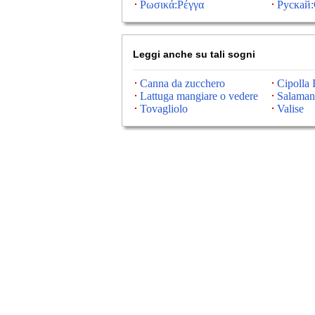
Ρωσικά:Ρέγγα
Рускай:
Leggi anche su tali sogni
Canna da zucchero
Cipolla 
Lattuga mangiare o vedere
Salaman
Tovagliolo
Valise