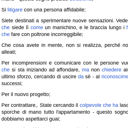
Si
litigare
con una persona affidabile;
Siete destinati a sperimentare nuove sensazioni. Ved
che
siede lì
come
un manichino, e le braccia lungo i
che
fare con poltrone incorreggibile;
Che cosa avete in mente, non si realizza, perché n
alleati;
Per incomprensioni e comunicare con le persone vu
che
si sta iniziando ad affondare,
ma
non
chiedere
ai
ultimo sforzo, cercando di uscire
da
sè - al
riconoscim
successi;
Per il nuovo progetto;
Per contrattare,. State cercando il
colpevole
che
ha
lasc
sporche di mano tutto l'appartamento - questo sogn
dobbiamo aspettarci guai;