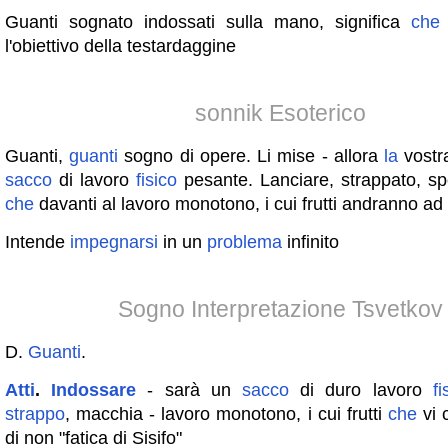
Guanti sognato indossati sulla mano, significa
che
l'obiettivo della testardaggine
sonnik Esoterico
Guanti,
guanti
sogno di opere. Li mise - allora
la
vostra
sacco
di lavoro
fisico
pesante. Lanciare, strappato, sp
che
davanti al lavoro monotono, i cui frutti andranno ad a
Intende
impegnarsi
in un
problema
infinito
Sogno Interpretazione Tsvetkov
D.
Guanti
.
Atti
.
Indossare
- sarà un
sacco
di duro lavoro
fi
strappo
, macchia - lavoro monotono, i cui frutti
che
vi 
di non "fatica di Sisifo"