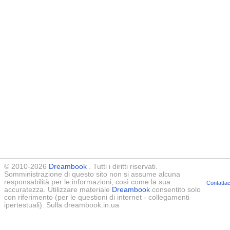
© 2010-2026
Dreambook
. Tutti i diritti riservati.
Somministrazione di questo sito non si assume alcuna
responsabilità per le informazioni, così come la sua
Contattac
accuratezza. Utilizzare materiale
Dreambook
consentito solo
con riferimento (per le questioni di internet - collegamenti
ipertestuali). Sulla dreambook.in.ua