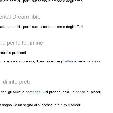
sciare nemici - per il successo in amore e degli affari
ental Dream libro
sciare nemici - per il successo in amore e degli affari
no per le femmine
sturbi e problemi.
uro si avrà successo, il successo negli
affari
e nelle
relazioni
di interpreti
con gli amici o
compagni
- si preannuncia un
sacco
di piccoli
 sogno - è un segno di successo in futuro e amori