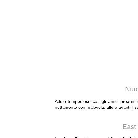
Nuov
Addio tempestoso con gli amici preann
nettamente con malevola, allora avanti il ​​
East