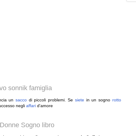
o sonnik famiglia
uncia un
sacco
di piccoli problemi. Se
siete
in un sogno
rotto
successo negli
affari
d'amore
 Donne Sogno libro