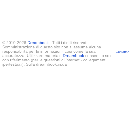
© 2010-2026
Dreambook
. Tutti i diritti riservati.
Somministrazione di questo sito non si assume alcuna
responsabilità per le informazioni, così come la sua
Contattac
accuratezza. Utilizzare materiale
Dreambook
consentito solo
con riferimento (per le questioni di internet - collegamenti
ipertestuali). Sulla dreambook.in.ua