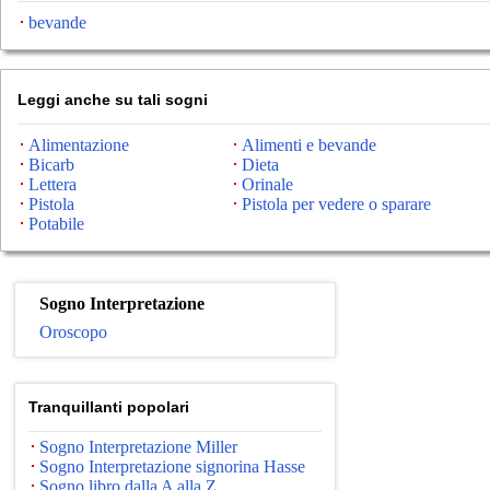
bevande
Leggi anche su tali sogni
Alimentazione
Alimenti e bevande
Bicarb
Dieta
Lettera
Orinale
Pistola
Pistola per vedere o sparare
Potabile
Sogno Interpretazione
Oroscopo
Tranquillanti popolari
Sogno Interpretazione Miller
Sogno Interpretazione signorina Hasse
Sogno libro dalla A alla Z