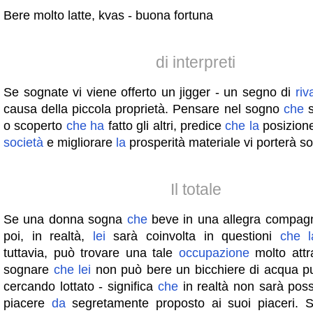
Bere molto latte, kvas - buona fortuna
di interpreti
Se sognate vi viene offerto un jigger - un segno di
riv
causa della piccola proprietà. Pensare nel sogno
che
s
o scoperto
che
ha
fatto gli altri, predice
che
la
posizione
società
e migliorare
la
prosperità materiale vi porterà s
Il totale
Se una donna sogna
che
beve in una allegra compag
poi, in realtà,
lei
sarà coinvolta in questioni
che
tuttavia, può trovare una tale
occupazione
molto attr
sognare
che
lei
non può bere un bicchiere di acqua p
cercando lottato - significa
che
in realtà non sarà poss
piacere
da
segretamente proposto ai suoi piaceri. 