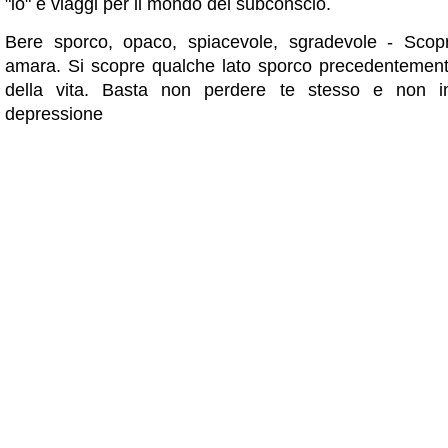
"io" e viaggi per il mondo del subconscio.
Bere sporco, opaco, spiacevole, sgradevole - Scop
amara. Si scopre qualche lato sporco precedentement
della vita. Basta non perdere te stesso e non i
depressione