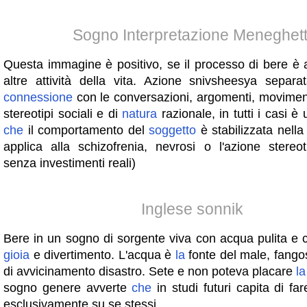
Sogno Interpretazione Meneghett
Questa immagine è positivo, se il processo di bere è 
altre attività della vita. Azione snivsheesya separ
connessione
con le conversazioni, argomenti, movimenti r
stereotipi sociali e di
natura
razionale, in tutti i casi è
che
il comportamento del
soggetto
è stabilizzata nella 
applica alla schizofrenia, nevrosi o l'azione stere
senza investimenti reali)
Inglese sonnik
Bere in un sogno di sorgente viva con acqua pulita e 
gioia
e divertimento. L'acqua è
la
fonte del male, fango
di avvicinamento disastro. Sete e non poteva placare
la
sogno genere avverte
che
in studi futuri capita di fa
esclusivamente su se stessi.