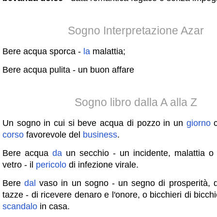
Sogno Interpretazione Azar
Bere acqua sporca -
la
malattia;
Bere acqua pulita - un buon affare
Sogno libro dalla A alla Z
Un sogno in cui si beve acqua di pozzo in un
giorno
c
corso
favorevole del
business
.
Bere acqua
da
un secchio - un incidente, malattia o 
vetro - il
pericolo
di infezione virale.
Bere
dal
vaso in un sogno - un segno di prosperità, da
tazze - di ricevere denaro e l'onore, o bicchieri di bicchie
scandalo
in casa.