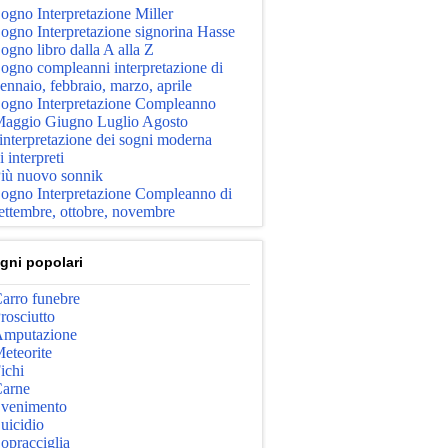
ogno Interpretazione Miller
ogno Interpretazione signorina Hasse
ogno libro dalla A alla Z
ogno compleanni interpretazione di
ennaio, febbraio, marzo, aprile
ogno Interpretazione Compleanno
aggio Giugno Luglio Agosto
'interpretazione dei sogni moderna
i interpreti
iù nuovo sonnik
ogno Interpretazione Compleanno di
ettembre, ottobre, novembre
gni popolari
arro funebre
rosciutto
mputazione
eteorite
ichi
arne
venimento
uicidio
opracciglia