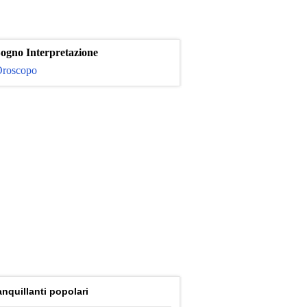
ogno Interpretazione
roscopo
anquillanti popolari