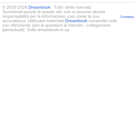
© 2010-2026
Dreambook
. Tutti i diritti riservati.
Somministrazione di questo sito non si assume alcuna
responsabilità per le informazioni, così come la sua
Contattac
accuratezza. Utilizzare materiale
Dreambook
consentito solo
con riferimento (per le questioni di internet - collegamenti
ipertestuali). Sulla dreambook.in.ua