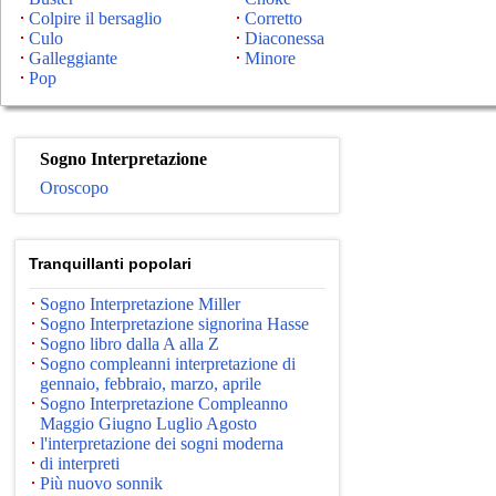
Colpire il bersaglio
Corretto
Culo
Diaconessa
Galleggiante
Minore
Pop
Sogno Interpretazione
Oroscopo
Tranquillanti popolari
Sogno Interpretazione Miller
Sogno Interpretazione signorina Hasse
Sogno libro dalla A alla Z
Sogno compleanni interpretazione di
gennaio, febbraio, marzo, aprile
Sogno Interpretazione Compleanno
Maggio Giugno Luglio Agosto
l'interpretazione dei sogni moderna
di interpreti
Più nuovo sonnik