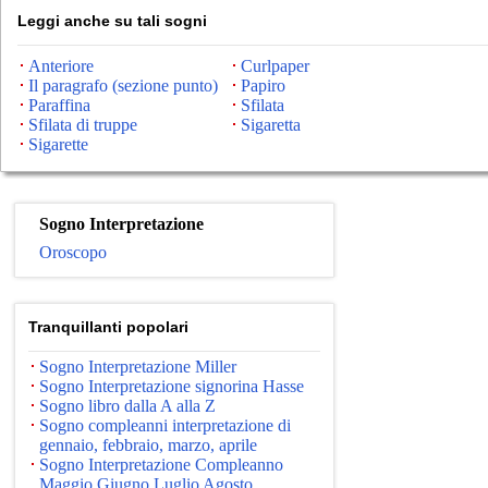
Leggi anche su tali sogni
Anteriore
Curlpaper
Il paragrafo (sezione punto)
Papiro
Paraffina
Sfilata
Sfilata di truppe
Sigaretta
Sigarette
Sogno Interpretazione
Oroscopo
Tranquillanti popolari
Sogno Interpretazione Miller
Sogno Interpretazione signorina Hasse
Sogno libro dalla A alla Z
Sogno compleanni interpretazione di
gennaio, febbraio, marzo, aprile
Sogno Interpretazione Compleanno
Maggio Giugno Luglio Agosto