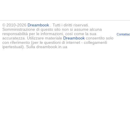
© 2010-2026
Dreambook
. Tutti i diritti riservati.
Somministrazione di questo sito non si assume alcuna
responsabilità per le informazioni, così come la sua
Contattac
accuratezza. Utilizzare materiale
Dreambook
consentito solo
con riferimento (per le questioni di internet - collegamenti
ipertestuali). Sulla dreambook.in.ua