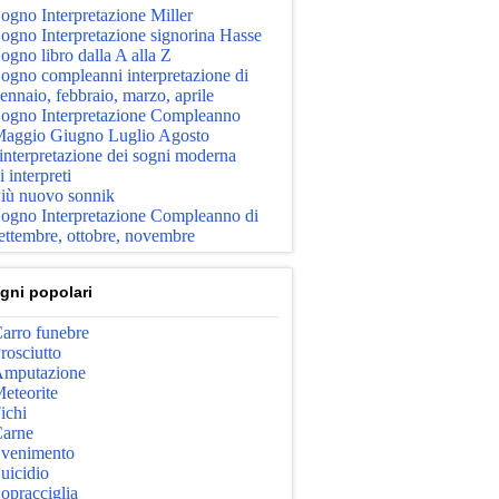
ogno Interpretazione Miller
ogno Interpretazione signorina Hasse
ogno libro dalla A alla Z
ogno compleanni interpretazione di
ennaio, febbraio, marzo, aprile
ogno Interpretazione Compleanno
aggio Giugno Luglio Agosto
'interpretazione dei sogni moderna
i interpreti
iù nuovo sonnik
ogno Interpretazione Compleanno di
ettembre, ottobre, novembre
gni popolari
arro funebre
rosciutto
mputazione
eteorite
ichi
arne
venimento
uicidio
opracciglia