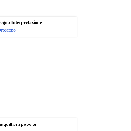
ogno Interpretazione
roscopo
anquillanti popolari