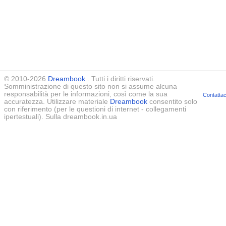
© 2010-2026
Dreambook
. Tutti i diritti riservati.
Somministrazione di questo sito non si assume alcuna
responsabilità per le informazioni, così come la sua
Contattac
accuratezza. Utilizzare materiale
Dreambook
consentito solo
con riferimento (per le questioni di internet - collegamenti
ipertestuali). Sulla dreambook.in.ua