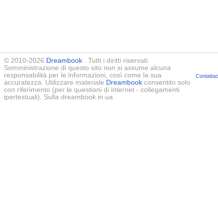
© 2010-2026
Dreambook
. Tutti i diritti riservati.
Somministrazione di questo sito non si assume alcuna
responsabilità per le informazioni, così come la sua
Contattac
accuratezza. Utilizzare materiale
Dreambook
consentito solo
con riferimento (per le questioni di internet - collegamenti
ipertestuali). Sulla dreambook.in.ua