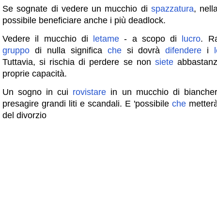
Se sognate di vedere un mucchio di
spazzatura
, nell
possibile beneficiare anche i più deadlock.
Vedere il mucchio di
letame
- a scopo di
lucro
. R
gruppo
di nulla significa
che
si dovrà
difendere
i
Tuttavia, si rischia di perdere se non
siete
abbastanza
proprie capacità.
Un sogno in cui
rovistare
in un mucchio di biancher
presagire grandi liti e scandali. E 'possibile
che
metter
del divorzio