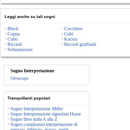
Leggi anche su tali sogni
Block
Cocchiere
Coppa
Cubi
Cubo
Kucera
Riccioli
Riccioli graffianti
Schiamazzare
Sogno Interpretazione
Oroscopo
Tranquillanti popolari
Sogno Interpretazione Miller
Sogno Interpretazione signorina Hasse
Sogno libro dalla A alla Z
Sogno compleanni interpretazione di
gennaio, febbraio, marzo, aprile