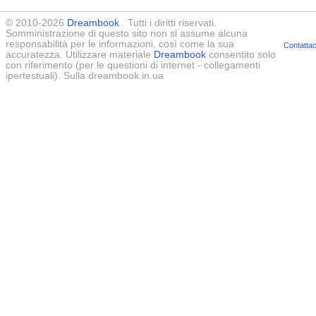
© 2010-2026
Dreambook
. Tutti i diritti riservati.
Somministrazione di questo sito non si assume alcuna
responsabilità per le informazioni, così come la sua
Contattac
accuratezza. Utilizzare materiale
Dreambook
consentito solo
con riferimento (per le questioni di internet - collegamenti
ipertestuali). Sulla dreambook.in.ua