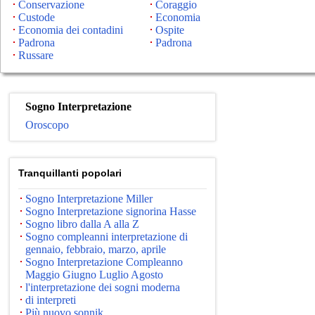
Conservazione
Coraggio
Custode
Economia
Economia dei contadini
Ospite
Padrona
Padrona
Russare
Sogno Interpretazione
Oroscopo
Tranquillanti popolari
Sogno Interpretazione Miller
Sogno Interpretazione signorina Hasse
Sogno libro dalla A alla Z
Sogno compleanni interpretazione di
gennaio, febbraio, marzo, aprile
Sogno Interpretazione Compleanno
Maggio Giugno Luglio Agosto
l'interpretazione dei sogni moderna
di interpreti
Più nuovo sonnik