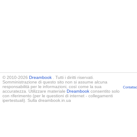
© 2010-2026
Dreambook
. Tutti i diritti riservati.
Somministrazione di questo sito non si assume alcuna
responsabilità per le informazioni, così come la sua
Contattac
accuratezza. Utilizzare materiale
Dreambook
consentito solo
con riferimento (per le questioni di internet - collegamenti
ipertestuali). Sulla dreambook.in.ua