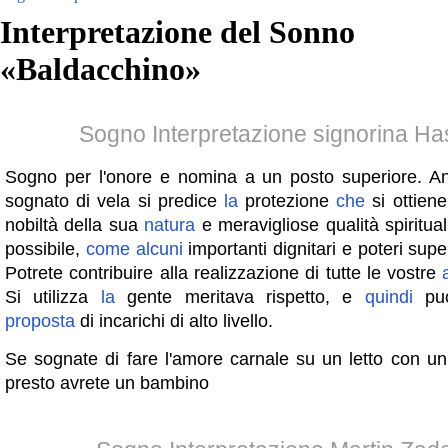
Interpretazione del Sonno
«
Baldacchino
»
Sogno Interpretazione signorina H
Sogno per l'onore e nomina a un posto superiore. 
sognato di vela si predice
la
protezione
che
si ottien
nobiltà della sua
natura
e meravigliose qualità spiritual
possibile,
come
alcuni
importanti dignitari e poteri super
Potrete contribuire alla realizzazione di tutte le vostre
Si utilizza
la
gente meritava rispetto, e
quindi
può
proposta
di incarichi di alto livello.
Se sognate di fare l'amore carnale su un letto con un
presto avrete un bambino