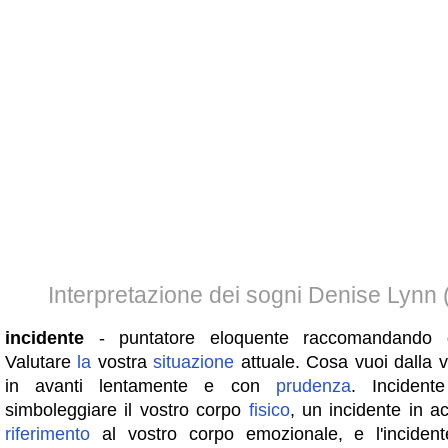
Interpretazione dei sogni Denise Lynn
incidente
- puntatore eloquente raccomandando di
Valutare
la
vostra
situazione
attuale. Cosa vuoi dalla 
in avanti lentamente e con
prudenza
. Incident
simboleggiare il vostro corpo
fisico
, un incidente in a
riferimento
al vostro corpo emozionale, e l'incide