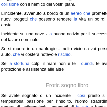
collisione
con il nemico dei vostri piani.
L'incidente, avvenuto a bordo di un
aereo
che
promett
nuovi progetti
che
possono rendere
la
vita un po 'di
ansia.
Incidente su una nave -
la
buona notizia per il success
del lavoro nominale.
Se si muore in un naufragio - molto vicino a voi per
aiuto,
che
vi costerà notevole
rischio
.
Se
la
sfortuna
colpì il mare non è te -
quindi
, te a
protezione e assistenza alle altre
Erotic sogno libro
Se avete sognato di un incidente -
così
presto si 
tempestosa passione per l'insolito, l'uomo straordin