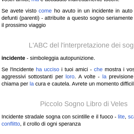
Se avete visto
come
ho avuto in un incidente in auto 
defunti (parenti) - attribuite a questo sogno seriament
il prossimo viaggio
L'ABC del l'interpretazione dei sog
incidente
- simboleggia autopunizione.
Se l'incidente
ha
ucciso
i tuoi amici -
che
mostra i vos
aggressivi sottostanti per
loro
. A volte -
la
prevision
chiama per
la
cura e cautela. Avrete un momento difficile
Piccolo Sogno Libro di Veles
Incidente stradale sogna con scintille e il fuoco -
lite
,
sc
conflitto
, il crollo di ogni speranza