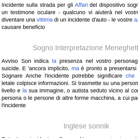
Incidente sulla strada per gli
Affari
del dispositivo sog
un testimone oculare - qualcuno vi aiuterà nel vostr
diventare una
vittima
di un incidente d'auto - le vostre
a
causare beneficio
Sogno Interpretazione Meneghett
Avviso Son indica
la
presenza nel vostro personag
suicide. E 'ancora implicito,
ma
è pronto a presentarsi 
Sognare Anche l'incidente potrebbe significare
che
i
letale colpisce informazioni. Si trasmette su una perso
livello e
la
sua immagine, o autista seduto vicino al c
persona o le persone di altre forme macchina, a cui p
l'incidente
Inglese sonnik