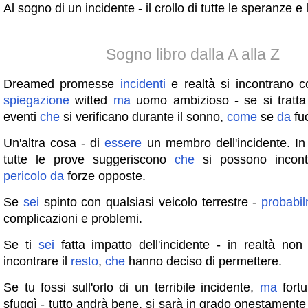
Al sogno di un incidente - il crollo di tutte le speranze e 
Sogno libro dalla A alla Z
Dreamed promesse
incidenti
e realtà si incontrano 
spiegazione
witted
ma
uomo ambizioso - se si tratta
eventi
che
si verificano durante il sonno,
come
se
da
fuo
Un'altra cosa - di
essere
un membro dell'incidente. I
tutte le prove suggeriscono
che
si possono incont
pericolo
da
forze opposte.
Se
sei
spinto con qualsiasi veicolo terrestre -
probabi
complicazioni e problemi.
Se ti
sei
fatta impatto dell'incidente - in realtà non
incontrare il
resto
,
che
hanno deciso di permettere.
Se tu fossi sull'orlo di un terribile incidente,
ma
fortu
sfuggì - tutto andrà bene, si sarà in grado onestament