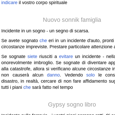
indicare
il vostro corpo spirituale
Nuovo sonnik famiglia
Incidente in un sogno - un segno di scarsa.
Se avete sognato
che
eri in un incidente d'auto, pronti
circostanze impreviste. Prestare particolare attenzione a
Se sognate
siete
riusciti a
evitare
un incidente - nell
onorevolmente imbroglio. Se sognate di diventare app
alla catastrofe, allora si verificano alcune circostanze 
non causerà alcun
danno
. Vedendo
solo
le cons
disastro, in realtà, cercare di non fare affidamento sugl
tutti i piani
che
sarà fatto nel tempo
Gypsy sogno libro