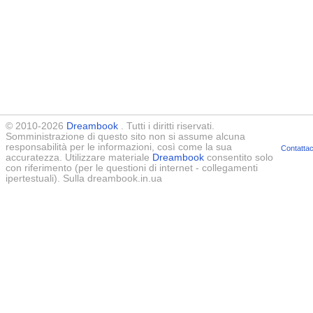
© 2010-2026
Dreambook
. Tutti i diritti riservati.
Somministrazione di questo sito non si assume alcuna
responsabilità per le informazioni, così come la sua
Contattac
accuratezza. Utilizzare materiale
Dreambook
consentito solo
con riferimento (per le questioni di internet - collegamenti
ipertestuali). Sulla dreambook.in.ua