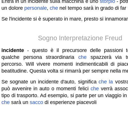
Entra in un incidente sulla macchina e uno
storpio
- pot
un dolore
personale
,
che
nel tempo sarà in grado di far
Se l'incidente si è superato in mare, presto si innamora
Sogno Interpretazione Freud
incidente
- questo è il precursore delle passioni
qualche persona straordinaria
che
spazzerà via t
percorso. Will vivere momenti indimenticabili di pia
beatitudine. Questa volta si rimarrà per sempre nella m
Se sognate un incidente d'auto, significa
che
la
vost
può avvenire in auto o momenti felici
che
verrà assoc
tipo di trasporto. Ad esempio, si parte per un viaggio in
che
sarà un
sacco
di esperienze piacevoli